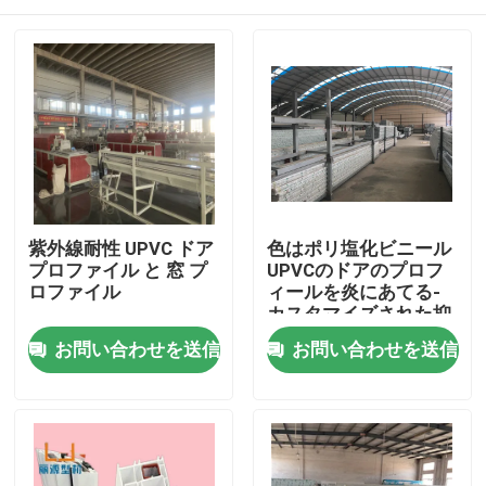
紫外線耐性 UPVC ドア
色はポリ塩化ビニール
プロファイル と 窓 プ
UPVCのドアのプロフ
ロファイル
ィールを炎にあてる-
カスタマイズされた抑
制剤を薄板にした
家
お問い合わせを送信
お問い合わせを送信
プロダクト
ビデオ