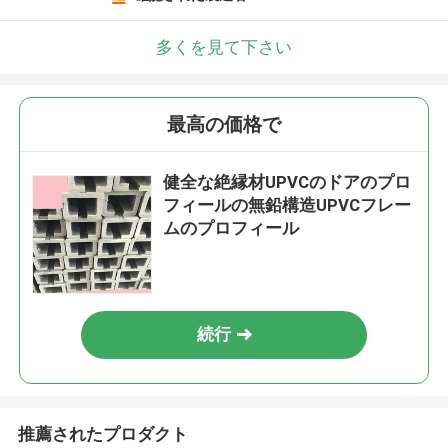
多くを見て下さい
最高の価格で
健全な絶縁材UPVCのドアのプロ
フィールの無鉛構造UPVCフレー
ムのプロフィール
続行
推薦されたプロダクト