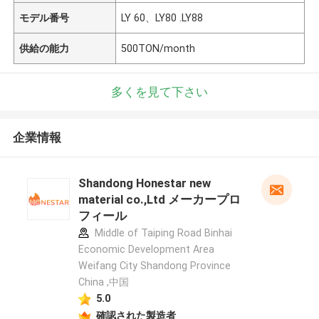
モデル番号
LY 60、LY80 .LY88
供給の能力
500TON/month
多くを見て下さい
企業情報
Shandong Honestar new
material co.,Ltd メーカープロ
フィール
Middle of Taiping Road Binhai
Economic Development Area
Weifang City Shandong Province
China ,中国
5.0
確認された製造者