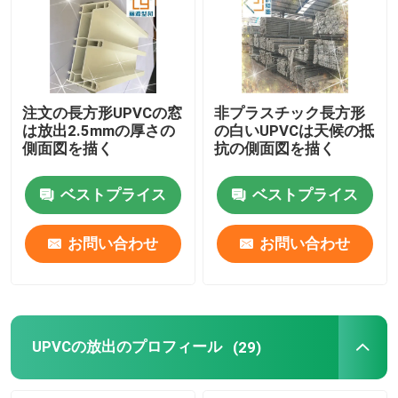
注文の長方形UPVCの窓
非プラスチック長方形
は放出2.5mmの厚さの
の白いUPVCは天候の抵
側面図を描く
抗の側面図を描く
ベストプライス
ベストプライス
お問い合わせ
お問い合わせ
家
プロダクト
UPVCの放出のプロフィール
(29)
ビデオ