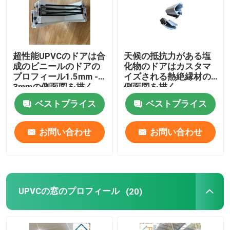
超性能UPVCのドアは合
天候の抵抗力がある塩
成のビニールのドアの
化物のドアはカスタマ
プロフィール1.5mm -
イズされる熱絶縁材の
3mmの側面図を描く
側面図を描く
ベストプライス
ベストプライス
お問い合わせ
お問い合わせ
UPVCの窓のプロフィール
(20)