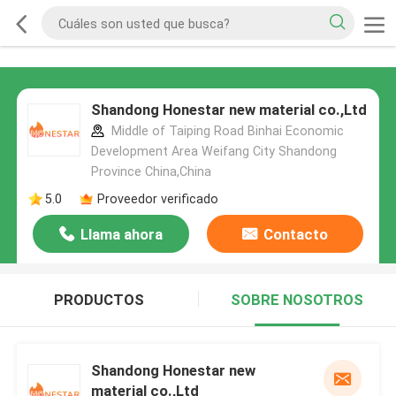
Shandong Honestar new material co.,Ltd
Middle of Taiping Road Binhai Economic
Development Area Weifang City Shandong
Province China,China
5.0
Proveedor verificado
Llama ahora
Contacto
PRODUCTOS
SOBRE NOSOTROS
Shandong Honestar new
material co.,Ltd