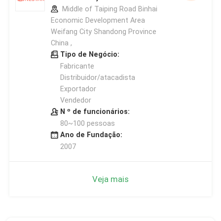
Middle of Taiping Road Binhai
Economic Development Area
Weifang City Shandong Province
China ,
Tipo de Negócio:
Fabricante
Distribuidor/atacadista
Exportador
Vendedor
N º de funcionários:
80~100 pessoas
Ano de Fundação:
2007
Veja mais