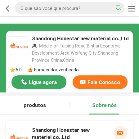
Shandong Honestar new material co.,Ltd
Middle of Taiping Road Binhai Economic
Development Area Weifang City Shandong
Province China,China
5.0
Fornecedor verificado
Ligue agora
Fale Conosco
produtos
Sobre nós
Shandong Honestar new
material co.,Ltd