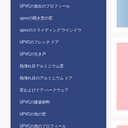
UPVCの放出のプロフィール
upvcの開き窓の窓
upvcのスライディング ウインドウ
UPVCのフレンチ ドア
UPVCの引き戸
熱壊れ目アルミニウム窓
熱壊れ目のアルミニウム ドア
窓およびドア ハードウェア
UPVCの建築材料
UPVCの泡の窓
UPVCの泡のプロフィール