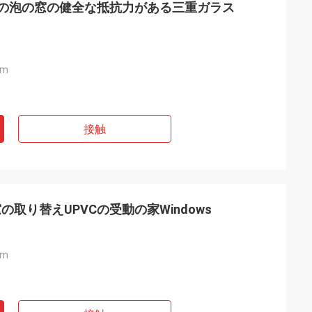
Cの泡の窓の健全な抵抗力がある三重ガラス
mm
接触
取り替えUPVCの受動の家Windows
mm