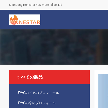
Shandong Honestar new material co.,Ltd
すべての製品
UPVCのドアのプロフィール
UPVCの窓のプロフィール