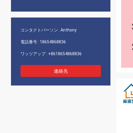
コンタクトパーソン :
Anthony
電話番号 :
18654868836
ワッツアップ :
+8618654868836
連絡先