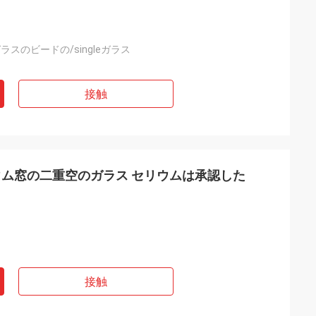
ガラスのビードの/singleガラス
接触
ム窓の二重空のガラス セリウムは承認した
接触