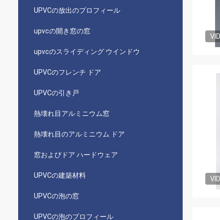
UPVCの放出のプロフィール
upvcの開き窓の窓
VI
upvcのスライディング ウインドウ
UPVCのフレンチ ドア
UPVCの引き戸
熱壊れ目アルミニウム窓
熱壊れ目のアルミニウム ドア
窓およびドア ハードウェア
UPVCの建築材料
VI
UPVCの泡の窓
UPVCの泡のプロフィール