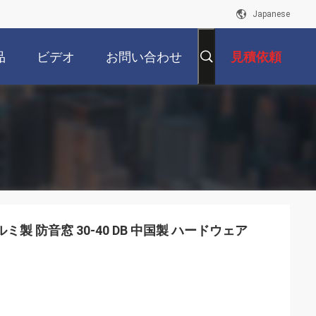
Japanese
品
ビデオ
お問い合わせ
見積依頼
製 防音窓 30-40 DB 中国製 ハードウェア