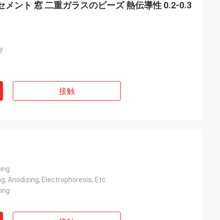
セメント 窓 二重ガラスのビーズ 熱伝導性 0.2-0.3
y
接触
ing
, Anodizing, Electrophoresis, Etc.
ing