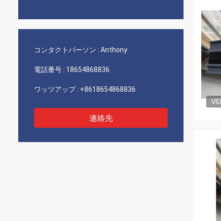
コンタクトパーソン :
Anthony
電話番号 :
18654868836
ワッツアップ :
+8618654868836
VI
連絡先