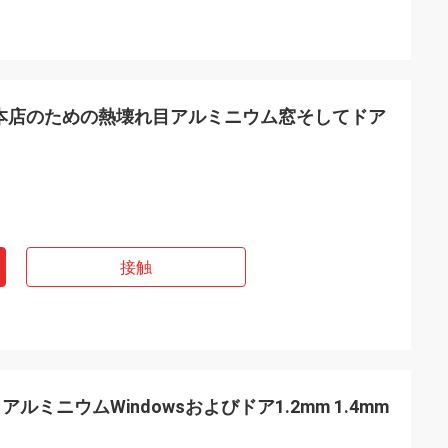
さの総本店のための熱壊れ目アルミニウム窓そしてドア
接触
ミニウムWindowsおよびドア1.2mm 1.4mm