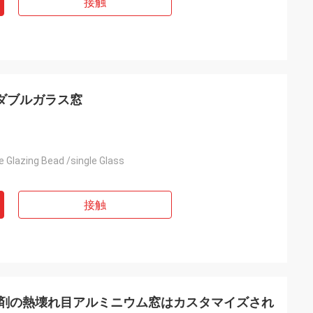
接触
のダブルガラス窓
 Glazing Bead /single Glass
接触
封剤の熱壊れ目アルミニウム窓はカスタマイズされ