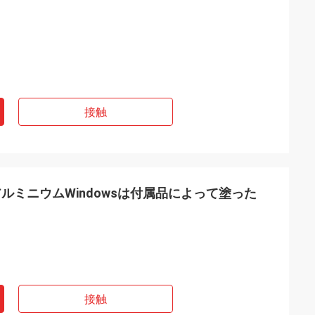
接触
ルミニウムWindowsは付属品によって塗った
接触