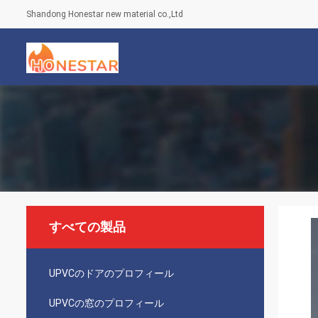
Shandong Honestar new material co.,Ltd
すべての製品
UPVCのドアのプロフィール
UPVCの窓のプロフィール