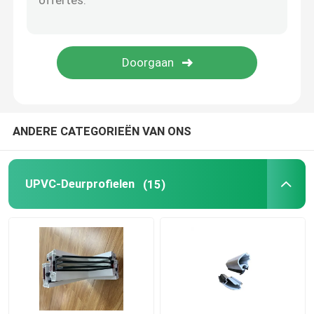
Venster en Deurhardware
De Bouwmaterialen van UPVC
UPVC-Schuimvenster
ANDERE CATEGORIEËN VAN ONS
UPVC-Schuimprofiel
UPVC-Deurprofielen
(15)