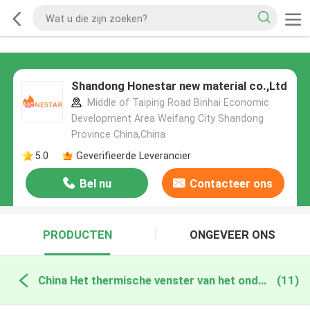
Shandong Honestar new material co.,Ltd
Middle of Taiping Road Binhai Economic
Development Area Weifang City Shandong
Province China,China
5.0
Geverifieerde Leverancier
Bel nu
Contacteer ons
PRODUCTEN
ONGEVEER ONS
China Het thermische venster van het onderbrekingsaluminium
(11)