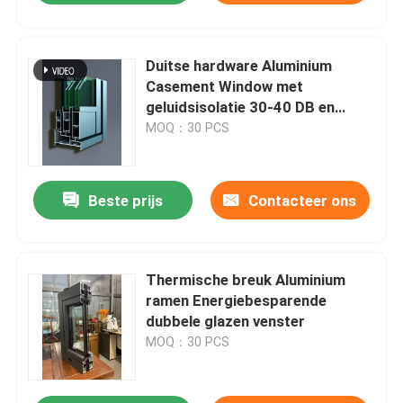
Duitse hardware Aluminium
Casement Window met
geluidsisolatie 30-40 DB en
Chinese hardware
MOQ：30 PCS
Beste prijs
Contacteer ons
Thermische breuk Aluminium
ramen Energiebesparende
dubbele glazen venster
MOQ：30 PCS