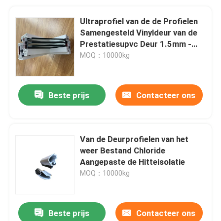
Ultraprofiel van de de Profielen
Samengesteld Vinyldeur van de
Prestatiesupvc Deur 1.5mm -
3mm
MOQ：10000kg
Beste prijs
Contacteer ons
Van de Deurprofielen van het
weer Bestand Chloride
Aangepaste de Hitteisolatie
MOQ：10000kg
Beste prijs
Contacteer ons