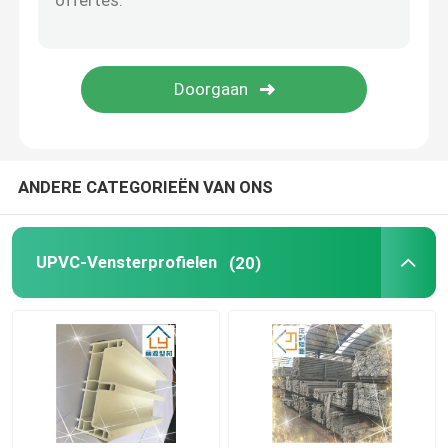
Venster en Deurhardware
De Bouwmaterialen van UPVC
UPVC-Schuimvenster
ANDERE CATEGORIEËN VAN ONS
UPVC-Schuimprofiel
UPVC-Vensterprofielen
(20)