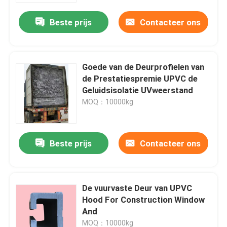
Beste prijs
Contacteer ons
Goede van de Deurprofielen van
de Prestatiespremie UPVC de
Geluidsisolatie UVweerstand
MOQ：10000kg
Beste prijs
Contacteer ons
Huis
De vuurvaste Deur van UPVC
Producten
Hood For Construction Window
And
video's
MOQ：10000kg