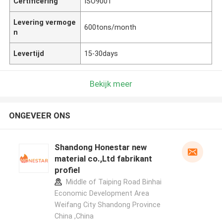
Certificering
ISO9001
Levering vermoge
600tons/month
n
Levertijd
15-30days
Bekijk meer
ONGEVEER ONS
Shandong Honestar new
material co.,Ltd fabrikant
profiel
Middle of Taiping Road Binhai
Economic Development Area
Weifang City Shandong Province
China ,China