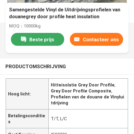
Samengestelde Vinyl de Uitdrijvingsprofielen van
douanegrey door profile heat insulation
MOQ：10000kg
Beste prijs
Contacteer ons
PRODUCTOMSCHRIJVING
Hitteisolatie Grey Door Profile
,
Grey Door Profile Composite
,
Hoog licht:
Profielen van de douane de Vinylui
tdrijving
Betalingsconditie
T/T, L/C
s