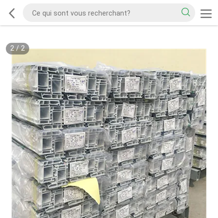
2
/
2