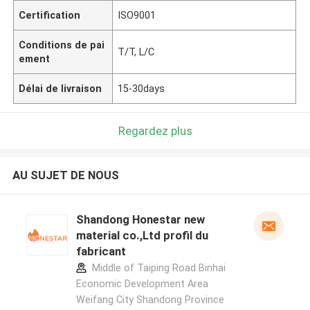
Certification
ISO9001
Conditions de pai
T/T, L/C
ement
Délai de livraison
15-30days
Regardez plus
AU SUJET DE NOUS
Shandong Honestar new
material co.,Ltd profil du
fabricant
Middle of Taiping Road Binhai
Economic Development Area
Weifang City Shandong Province