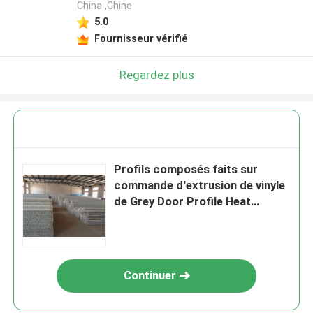
China ,Chine
5.0
Fournisseur vérifié
Regardez plus
Profils composés faits sur
commande d'extrusion de vinyle
de Grey Door Profile Heat
Insulation
Continuer