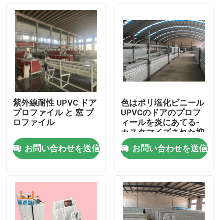
紫外線耐性 UPVC ドア
色はポリ塩化ビニール
プロファイル と 窓 プ
UPVCのドアのプロフ
ロファイル
ィールを炎にあてる-
カスタマイズされた抑
制剤を薄板にした
お問い合わせを送信
お問い合わせを送信
家
プロダクト
ビデオ