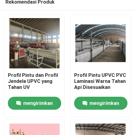
Rekomendasi Produk
Profil Pintu dan Profil
Profil Pintu UPVC PVC
Jendela UPVC yang
Laminasi Warna Tahan
Tahan UV
Api Disesuaikan
Rumah
mengirimkan
mengirimkan
Produk
permintaan
permintaan
video