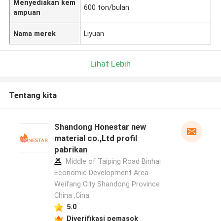
Menyediakan kem
600 ton/bulan
ampuan
Nama merek
Liyuan
Lihat Lebih
Tentang kita
Shandong Honestar new
material co.,Ltd profil
pabrikan
Middle of Taiping Road Binhai
Economic Development Area
Weifang City Shandong Province
China ,Cina
5.0
Diverifikasi pemasok