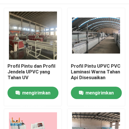
Profil Pintu dan Profil
Profil Pintu UPVC PVC
Jendela UPVC yang
Laminasi Warna Tahan
Tahan UV
Api Disesuaikan
Rumah
mengirimkan
mengirimkan
permintaan
permintaan
Produk
video