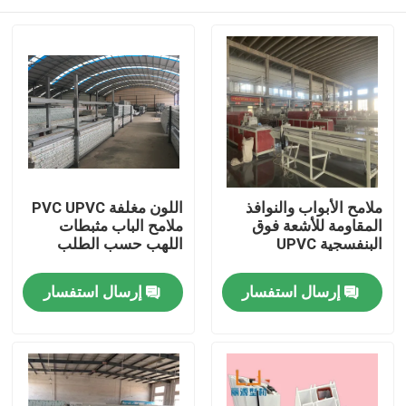
ملامح الأبواب والنوافذ
اللون مغلفة PVC UPVC
المقاومة للأشعة فوق
ملامح الباب مثبطات
البنفسجية UPVC
اللهب حسب الطلب
بيت
إرسال استفسار
إرسال استفسار
منتجات
أشرطة فيديو