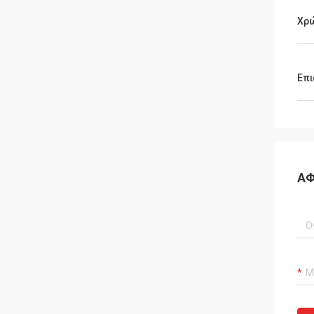
Χρ
Επι
ΑΦ