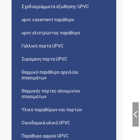
Σχεδιαγράμματα εξώθησης UPVC
upvc casement παράθυρο
upvc γλιστρώντας παράθυρο
Γαλλική πόρτα UPVC
Συρόμενη πόρτα UPVC
Θερμικό παράθυρο αργιλίου
σπασιμάτων
Θερμικές πόρτες αλουμινίου
σπασιμάτων
Υλικό παραθύρων και πορτών
Οικοδομικά υλικά UPVC
Παράθυρο αφρού UPVC