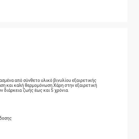
σμένα από σύνθετο υλικό βινυλίου εξαιρετικής
ση και καλή θερμομόνωση.Χάρη στην εξαιρετική
 διάρκεια ζωής έως και 5 χρόνια.
όδοσης