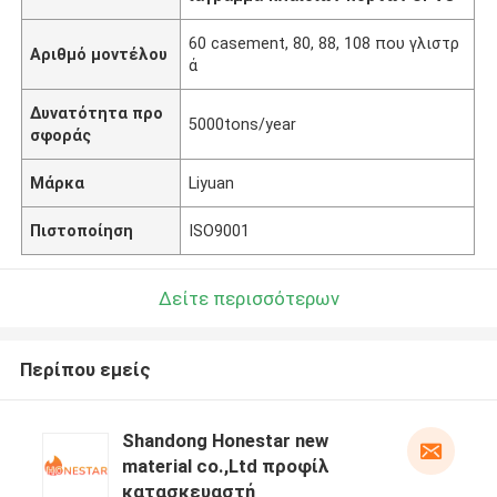
60 casement, 80, 88, 108 που γλιστρ
Αριθμό μοντέλου
ά
Δυνατότητα προ
5000tons/year
σφοράς
Μάρκα
Liyuan
Πιστοποίηση
ISO9001
Δείτε περισσότερων
Περίπου εμείς
Shandong Honestar new
material co.,Ltd προφίλ
κατασκευαστή