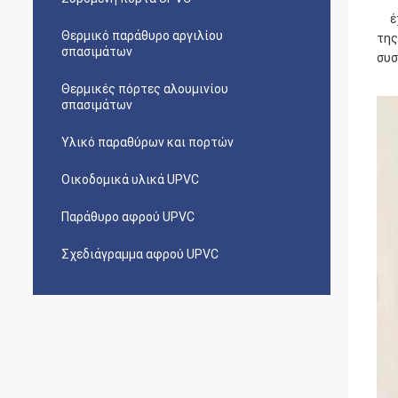
έχο
Θερμικό παράθυρο αργιλίου
της
σπασιμάτων
συσ
Θερμικές πόρτες αλουμινίου
σπασιμάτων
Υλικό παραθύρων και πορτών
Οικοδομικά υλικά UPVC
Παράθυρο αφρού UPVC
Σχεδιάγραμμα αφρού UPVC