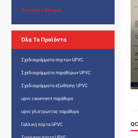
Ποιοτικός Έλεγχος
Όλα Τα Προϊόντα
Σχεδιαγράμματα πορτών UPVC
Σχεδιαγράμματα παραθύρων UPVC
Σχεδιαγράμματα εξώθησης UPVC
upvc casement παράθυρο
upvc γλιστρώντας παράθυρο
QC
Γαλλική πόρτα UPVC
Συρόμενη πόρτα UPVC