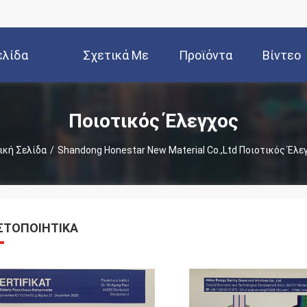
ελίδα
Σχετικά Με
Προϊόντα
Βίντεο
Εμάς
Ποιοτικός Έλεγχος
ική Σελίδα
/
Shandong Honestar New Material Co.,Ltd Ποιοτικός Έλε
ΣΤΟΠΟΙΗΤΙΚΆ