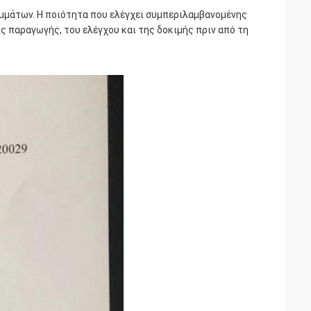
μμάτων. Η ποιότητα που ελέγχει συμπεριλαμβανομένης
ς παραγωγής, του ελέγχου και της δοκιμής πριν από τη