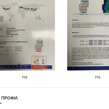
PHI
PHI
 ΠΡΟΦΊΛ