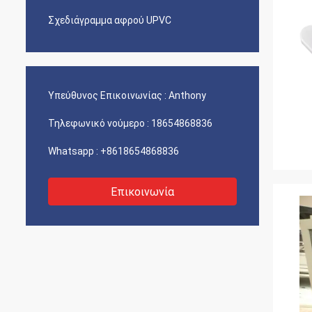
Σχεδιάγραμμα αφρού UPVC
Υπεύθυνος Επικοινωνίας :
Anthony
Τηλεφωνικό νούμερο :
18654868836
Whatsapp :
+8618654868836
Επικοινωνία