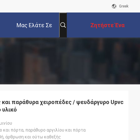
Greek
Μας Ελάτε Σε
Ζητήστε Ένα
Επαφή Με
Απόσπασμα
 και παράθυρα χειροπέδες / ψευδάργυρο Upvc
 υλικό
μινίου
 και πόρτα, παράθυρο αργιλίου και πόρτα
βή, άρθρωση και ούτω καθεξής