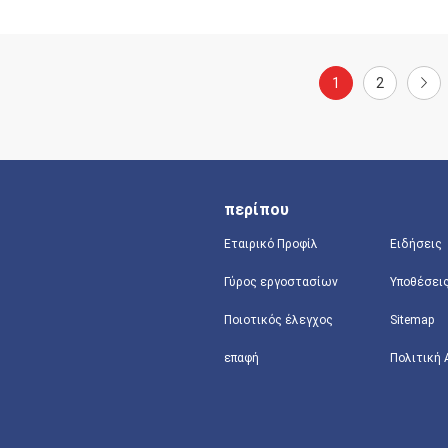
1
2
περίπου
Εταιρικό Προφίλ
Ειδήσεις
Γύρος εργοστασίων
Υποθέσει
Ποιοτικός έλεγχος
Sitemap
επαφή
Πολιτική