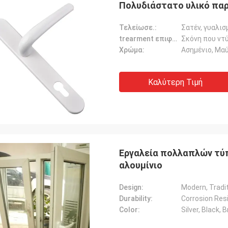
Πολυδιάστατο υλικό παρ
Τελείωσε.:
Σατέν, γυαλισ
trearment επιφάνειας:
Σκόνη που ντύ
Χρώμα:
Ασημένιο, Μαύ
Καλύτερη Τιμή
Εργαλεία πολλαπλών τύ
αλουμίνιο
Design:
Modern, Tradi
Durability:
Corrosion Res
Color:
Silver, Black, 