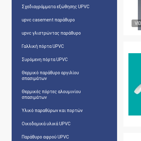
Σχεδιαγράμματα εξώθησης UPVC
upvc casement παράθυρο
VI
upvc γλιστρώντας παράθυρο
Γαλλική πόρτα UPVC
Συρόμενη πόρτα UPVC
Θερμικό παράθυρο αργιλίου
σπασιμάτων
Θερμικές πόρτες αλουμινίου
σπασιμάτων
Υλικό παραθύρων και πορτών
Οικοδομικά υλικά UPVC
Παράθυρο αφρού UPVC