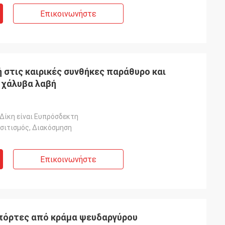
Επικοινωνήστε
 στις καιρικές συνθήκες παράθυρο και
 χάλυβα λαβή
 Δίκη είναι Ευπρόσδεκτη
ισιτισμός, Διακόσμηση
Επικοινωνήστε
 πόρτες από κράμα ψευδαργύρου