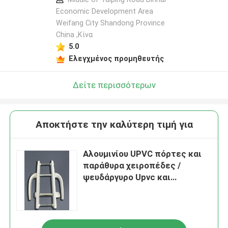
Economic Development Area
Weifang City Shandong Province
China ,Κίνα
5.0
Ελεγχμένος προμηθευτής
Δείτε περισσότερων
Αποκτήστε την καλύτερη τιμή για
Αλουμινίου UPVC πόρτες και
παράθυρα χειροπέδες /
ψευδάργυρο Upvc και
αλουμινίου παράθυρο υλικό