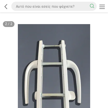
2
/
2