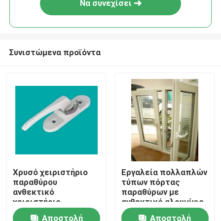
Να συνεχίσει
Συνιστώμενα προϊόντα
Σπίτι
Χρυσό χειριστήριο
Εργαλεία πολλαπλών
παραθύρου
τύπων πόρτας
Προϊόντα
ανθεκτικό
παραθύρων με
χειριστήριο
ανθεκτικό αλουμίνιο
αλουμινίου
Αποστολή
Αποστολή
βίντεο