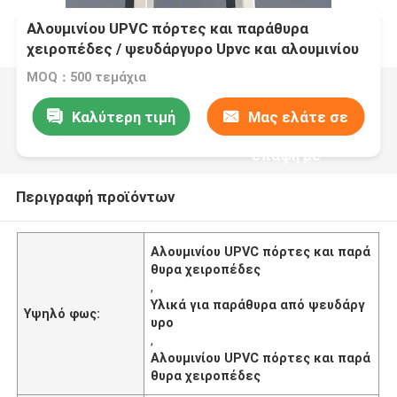
Αλουμινίου UPVC πόρτες και παράθυρα
χειροπέδες / ψευδάργυρο Upvc και αλουμινίου
παράθυρο υλικό
MOQ：500 τεμάχια
Καλύτερη τιμή
Μας ελάτε σε
επαφή με
Περιγραφή προϊόντων
Αλουμινίου UPVC πόρτες και παρά
θυρα χειροπέδες
,
Υλικά για παράθυρα από ψευδάργ
Υψηλό φως:
υρο
,
Αλουμινίου UPVC πόρτες και παρά
θυρα χειροπέδες