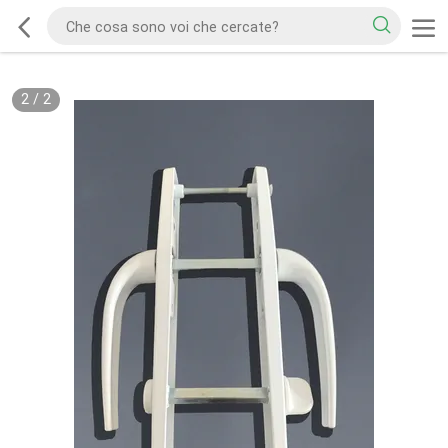
2
/
2