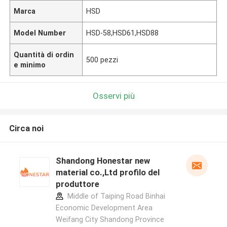
Marca
HSD
Model Number
HSD-58,HSD61,HSD88
Quantità di ordin
500 pezzi
e minimo
Osservi più
Circa noi
Shandong Honestar new
material co.,Ltd profilo del
produttore
Middle of Taiping Road Binhai
Economic Development Area
Weifang City Shandong Province