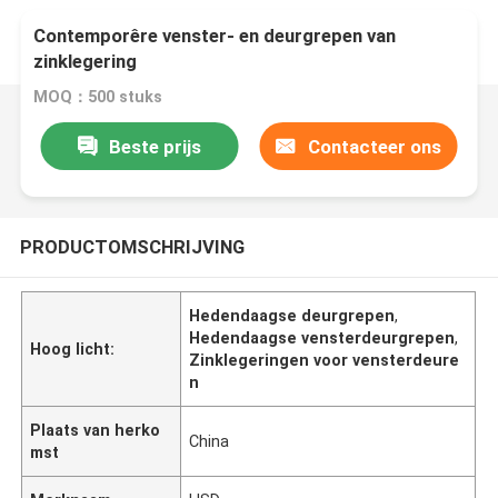
Contemporêre venster- en deurgrepen van
zinklegering
MOQ：500 stuks
Beste prijs
Contacteer ons
PRODUCTOMSCHRIJVING
Hedendaagse deurgrepen
,
Hedendaagse vensterdeurgrepen
,
Hoog licht:
Zinklegeringen voor vensterdeure
n
Plaats van herko
China
mst