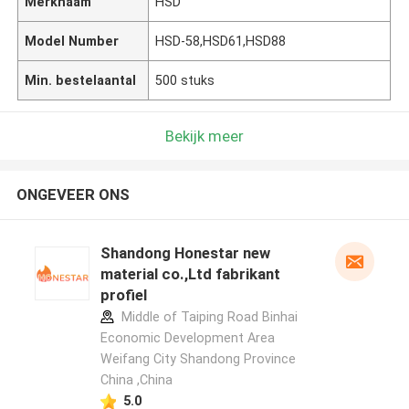
Merknaam
HSD
Model Number
HSD-58,HSD61,HSD88
Min. bestelaantal
500 stuks
Bekijk meer
ONGEVEER ONS
Shandong Honestar new
material co.,Ltd fabrikant
profiel
Middle of Taiping Road Binhai
Economic Development Area
Weifang City Shandong Province
China ,China
5.0