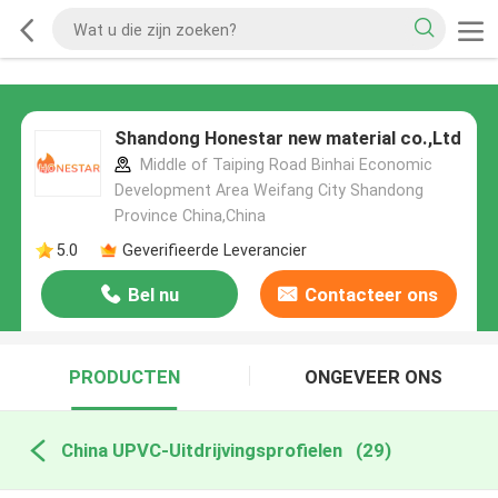
Shandong Honestar new material co.,Ltd
Middle of Taiping Road Binhai Economic
Development Area Weifang City Shandong
Province China,China
5.0
Geverifieerde Leverancier
Bel nu
Contacteer ons
PRODUCTEN
ONGEVEER ONS
China UPVC-Uitdrijvingsprofielen
(29)