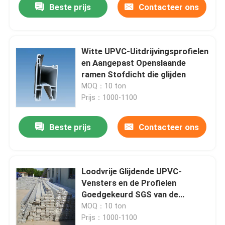
Beste prijs
Contacteer ons
Witte UPVC-Uitdrijvingsprofielen
en Aangepast Openslaande
ramen Stofdicht die glijden
MOQ：10 ton
Prijs：1000-1100
Beste prijs
Contacteer ons
Loodvrije Glijdende UPVC-
Vensters en de Profielen
Goedgekeurd SGS van de
Deurco-extrusie
MOQ：10 ton
Prijs：1000-1100