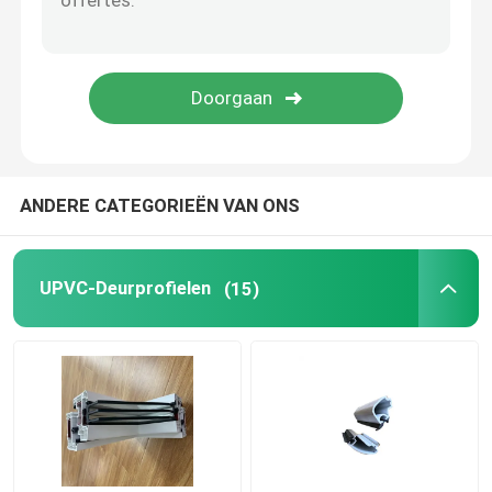
Venster en Deurhardware
De Bouwmaterialen van UPVC
UPVC-Schuimvenster
ANDERE CATEGORIEËN VAN ONS
UPVC-Schuimprofiel
UPVC-Deurprofielen
(15)