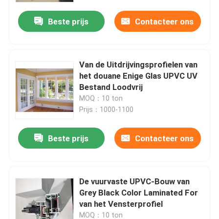
Beste prijs
Contacteer ons
Van de Uitdrijvingsprofielen van
het douane Enige Glas UPVC UV
Bestand Loodvrij
MOQ：10 ton
Prijs：1000-1100
Beste prijs
Contacteer ons
Huis
De vuurvaste UPVC-Bouw van
Producten
Grey Black Color Laminated For
van het Vensterprofiel
video's
MOQ：10 ton