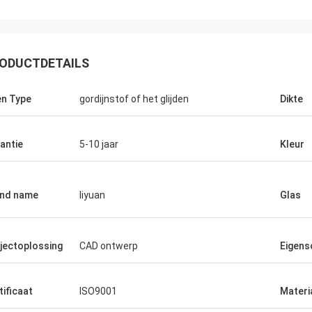
ODUCTDETAILS
n Type
gordijnstof of het glijden
Dikte
antie
5-10 jaar
Kleur
nd name
liyuan
Glas
jectoplossing
CAD ontwerp
Eigens
tificaat
ISO9001
Materi