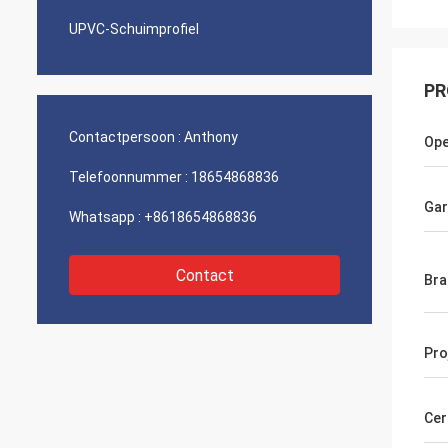
UPVC-Schuimprofiel
PR
Contactpersoon :
Anthony
Ope
Telefoonnummer :
18654868836
Gar
Whatsapp :
+8618654868836
Contact
Bra
Pro
Cer