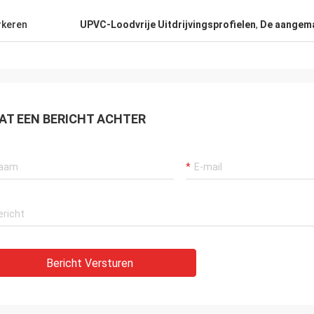
keren
UPVC-Loodvrije Uitdrijvingsprofielen
,
De aangemaa
AT EEN BERICHT ACHTER
Bericht Versturen