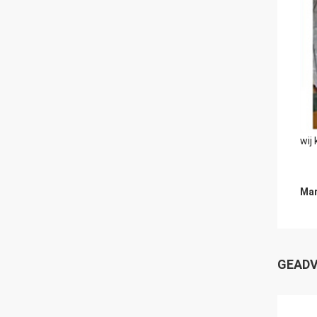
wij
Mar
GEADV