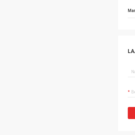
Mar
LA