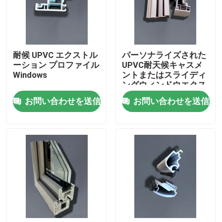
私達について
耐候 UPVC エクストル
パーソナライズされた
工場旅行
ーション プロファイル
UPVC耐天候キャスメ
Windows
ントまたはスライディ
ングウィンドウエクス
品質管理
トルーションプロファ
お問い合わせを送信
お問い合わせを送信
イル
私達に連絡しなさい
引用を要求しなさい
UPVCのドアのプロフィール
UPVCの窓のプロフィール