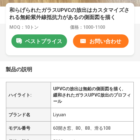
和らげられたガラスUPVCの放出はカスタマイズさ
れる無鉛紫外線抵抗力があるの側面図を描く
MOQ：10トン
価格：1000-1100
ベストプライス
お問い合わせ
製品の説明
UPVCの放出は無鉛の側面図を描く
,
ハイライト:
緩和されたガラスUPVC放出のプロフィ
ール
ブランド名
Liyuan
モデル番号
60開き窓、80、88、滑る108