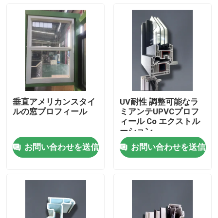
垂直アメリカンスタイ
UV耐性 調整可能なラ
ルの窓プロフィール
ミアンテUPVCプロフ
ィール Co エクストル
ーション
お問い合わせを送信
お問い合わせを送信
家
プロダクト
ビデオ