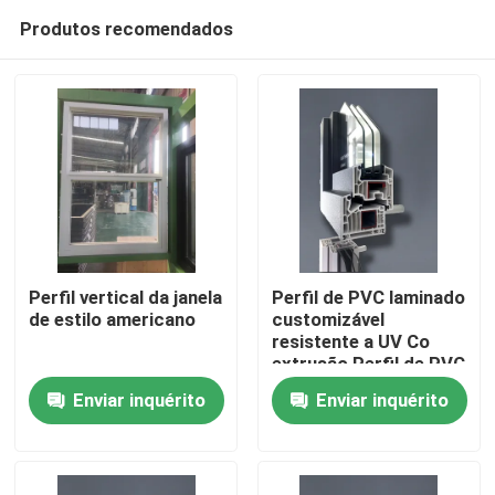
Produtos recomendados
Perfil vertical da janela
Perfil de PVC laminado
de estilo americano
customizável
resistente a UV Co
Casa
extrusão Perfil de PVC
para janela
Enviar inquérito
Enviar inquérito
Produtos
vídeos