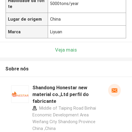
Habilidade da fon
5000tons/year
te
Lugar de origem
China
Marca
Liyuan
Veja mais
Sobre nós
Shandong Honestar new
material co.,Ltd perfil do
fabricante
Middle of Taiping Road Binhai
Economic Development Area
Weifang City Shandong Province
China ,China