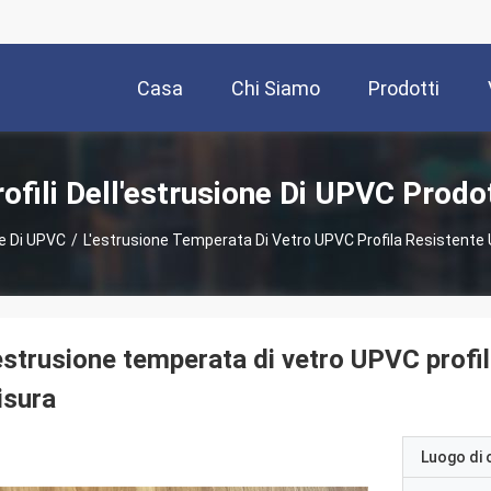
Casa
Chi Siamo
Prodotti
ofili Dell'estrusione Di UPVC Prodo
ne Di UPVC
/
L'estrusione Temperata Di Vetro UPVC Profila Resistent
estrusione temperata di vetro UPVC profi
isura
Luogo di 