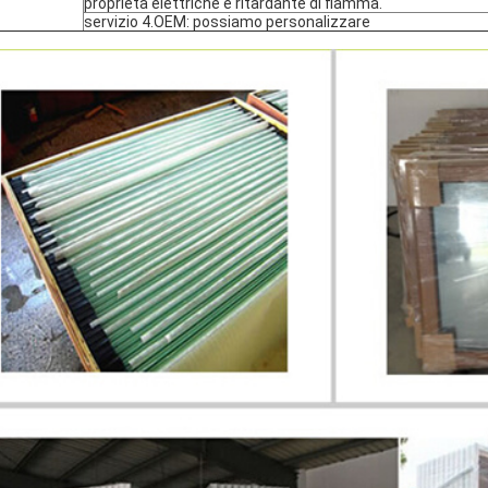
proprietà elettriche e ritardante di fiamma.
servizio 4.OEM: possiamo personalizzare