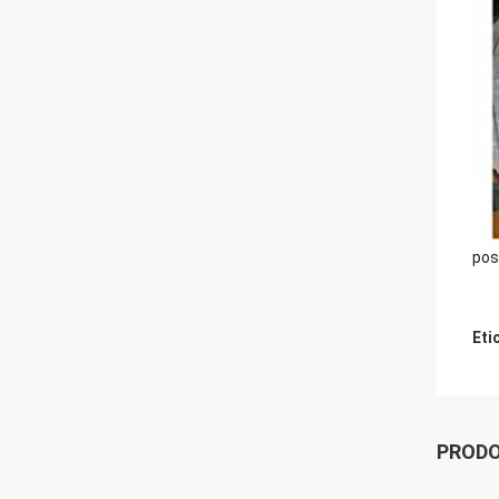
pos
Eti
PRODO