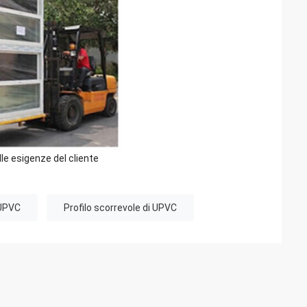
lle esigenze del cliente
i UPVC
Profilo scorrevole di UPVC