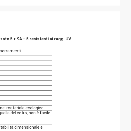
ato 5 + 9A + 5 resistenti ai raggi UV
r serramenti
one, materiale ecologico.
quella del vetro, non è facile
stabilità dimensionale e