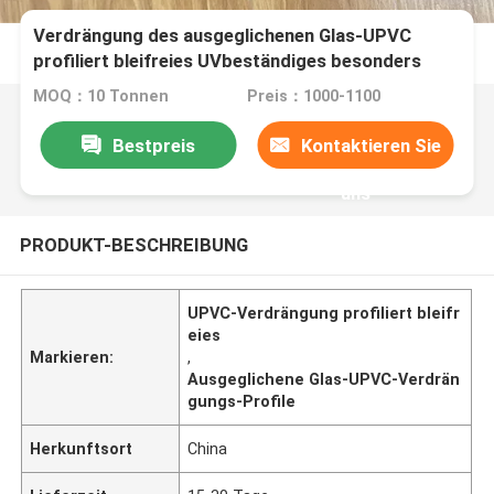
Verdrängung des ausgeglichenen Glas-UPVC
profiliert bleifreies UVbeständiges besonders
angefertigt
MOQ：10 Tonnen
Preis：1000-1100
Bestpreis
Kontaktieren Sie
uns
PRODUKT-BESCHREIBUNG
UPVC-Verdrängung profiliert bleifr
eies
Markieren:
,
Ausgeglichene Glas-UPVC-Verdrän
gungs-Profile
Herkunftsort
China