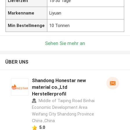
Lieferzeit
15-30 Tage
Markenname
Liyuan
Min Bestellmenge
10 Tonnen
Sehen Sie mehr an
ÜBER UNS
Shandong Honestar new
material co.,Ltd
Herstellerprofil
Middle of Taiping Road Binhai
Economic Development Area
Weifang City Shandong Province
China ,China
5.0