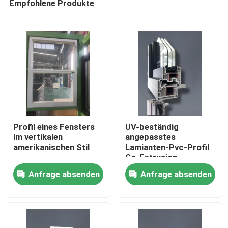
Empfohlene Produkte
Profil eines Fensters
UV-beständig
im vertikalen
angepasstes
amerikanischen Stil
Lamianten-Pvc-Profil
Co-Extrusion
Haus
Anfrage absenden
Anfrage absenden
Produkte
Videos