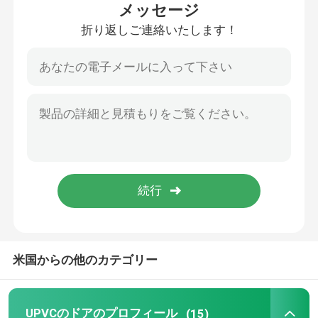
メッセージ
折り返しご連絡いたします！
私達について
工場旅行
品質管理
私達に連絡しなさい
引用を要求しなさい
米国からの他のカテゴリー
UPVCのドアのプロフィール
UPVCの窓のプロフィール
UPVCのドアのプロフィール
(15)