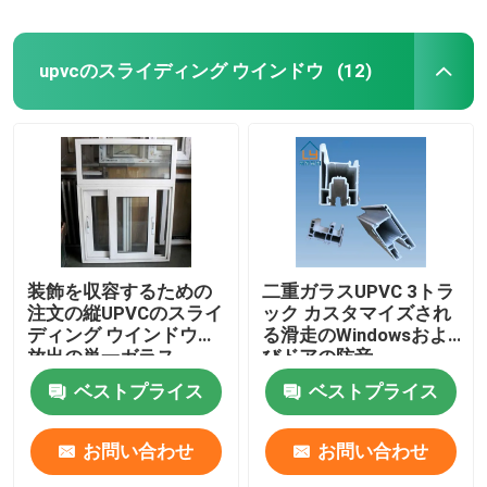
upvcのスライディング ウインドウ
(12)
装飾を収容するための
二重ガラスUPVC 3トラ
注文の縦UPVCのスライ
ック カスタマイズされ
ディング ウインドウの
る滑走のWindowsおよ
放出の単一ガラス
びドアの防音
ベストプライス
ベストプライス
お問い合わせ
お問い合わせ