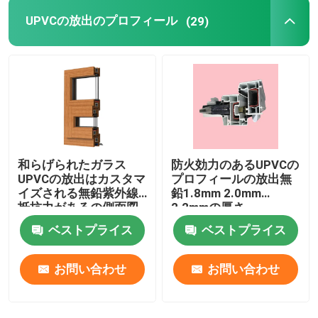
UPVCの放出のプロフィール
(29)
和らげられたガラス
防火効力のあるUPVCの
UPVCの放出はカスタマ
プロフィールの放出無
イズされる無鉛紫外線
鉛1.8mm 2.0mm
抵抗力があるの側面図
2.2mmの厚さ
を描く
ベストプライス
ベストプライス
お問い合わせ
お問い合わせ