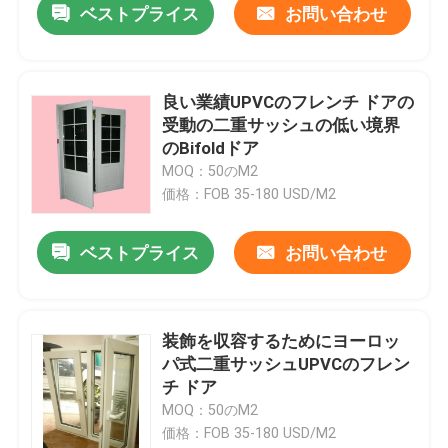
ベストプライス
お問い合わせ
良い業績UPVCのフレンチ ドアの
受動の二重サッシュの低い境界
のBifoldドア
MOQ：50のM2
価格：FOB 35-180 USD/M2
ベストプライス
お問い合わせ
装飾を収容するためにヨーロッ
パ式二重サッシュUPVCのフレン
チ ドア
MOQ：50のM2
価格：FOB 35-180 USD/M2