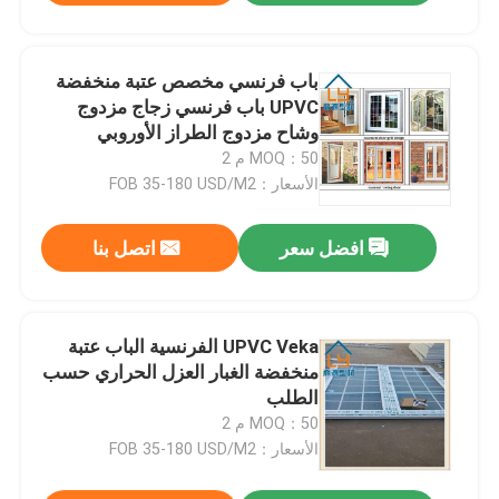
باب فرنسي مخصص عتبة منخفضة
UPVC باب فرنسي زجاج مزدوج
وشاح مزدوج الطراز الأوروبي
MOQ：50 م 2
الأسعار：FOB 35-180 USD/M2
افضل سعر
اتصل بنا
UPVC Veka الفرنسية الباب عتبة
منخفضة الغبار العزل الحراري حسب
الطلب
MOQ：50 م 2
الأسعار：FOB 35-180 USD/M2