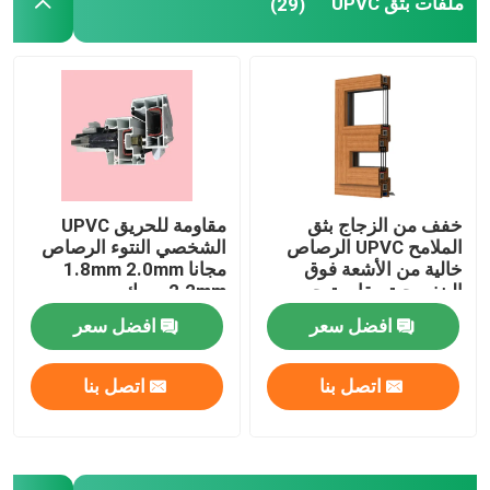
ملفات بثق UPVC
(29)
خفف من الزجاج بثق
مقاومة للحريق UPVC
الملامح UPVC الرصاص
الشخصي النتوء الرصاص
خالية من الأشعة فوق
مجانا 1.8mm 2.0mm
البنفسجية مقاومة حسب
2.2mm سمك
الطلب
افضل سعر
افضل سعر
اتصل بنا
اتصل بنا