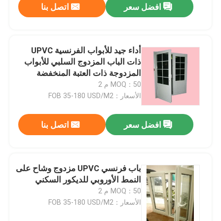
افضل سعر
اتصل بنا
أداء جيد للأبواب الفرنسية UPVC
ذات الباب المزدوج السلبي للأبواب
المزدوجة ذات العتبة المنخفضة
MOQ：50 م 2
الأسعار：FOB 35-180 USD/M2
افضل سعر
اتصل بنا
باب فرنسي UPVC مزدوج وشاح على
النمط الأوروبي للديكور السكني
MOQ：50 م 2
الأسعار：FOB 35-180 USD/M2