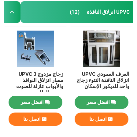
UPVC انزلاق النافذة
(12)
العرف العمودي UPVC
زجاج مزدوج UPVC 3
انزلاق النافذة النتوء زجاج
مسار انزلاق النوافذ
واحد للديكور الإسكان
والأبواب عازلة للصوت
حسب الطلب
افضل سعر
افضل سعر
اتصل بنا
اتصل بنا