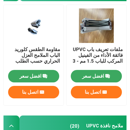
ملفات بثق UPVC
نافذة بابية UPVC
ملفات تعريف باب UPVC
مقاومة الطقس كلوريد
UPVC انزلاق النافذة
فائقة الأداء من الفينيل
الباب الملامح العزل
المركب للباب 1.5 مم - 3
الحراري حسب الطلب
مم
UPVC باب فرنسي
افضل سعر
افضل سعر
UPVC انزلاق الباب
اتصل بنا
اتصل بنا
نافذة الألمنيوم العازلة للحرارة
أبواب الألمنيوم العازلة للحرارة
ملامح نافذة UPVC
(20)