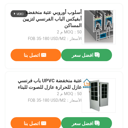
أسلوب أوروبي عتبة منخفضة
أبفيكس الباب الفرنسي لتزيين
المساكن
MOQ：50 م 2
الأسعار：FOB 35-180 USD/M2
افضل سعر
اتصل بنا
عتبة منخفضة UPVC باب فرنسي
عازل للحرارة عازل للصوت للبناء
MOQ：50 م 2
الأسعار：FOB 35-180 USD/M2
افضل سعر
اتصل بنا