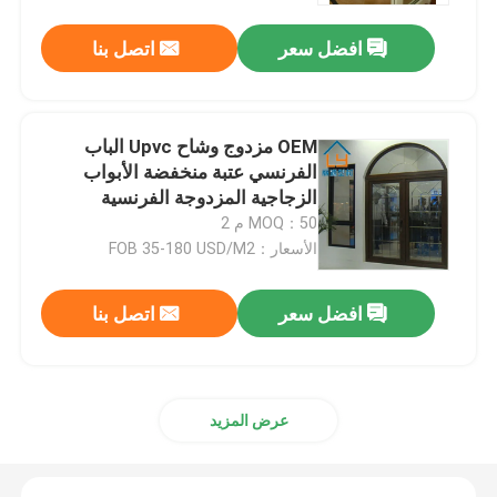
افضل سعر
اتصل بنا
OEM مزدوج وشاح Upvc الباب
الفرنسي عتبة منخفضة الأبواب
الزجاجية المزدوجة الفرنسية
MOQ：50 م 2
الأسعار：FOB 35-180 USD/M2
افضل سعر
اتصل بنا
بيت
منتجات
عرض المزيد
أشرطة فيديو