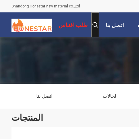
Shandong Honestar new material co.,Ltd
اتصل بنا
طلب اقتباس
الحالات
اتصل بنا
المنتجات