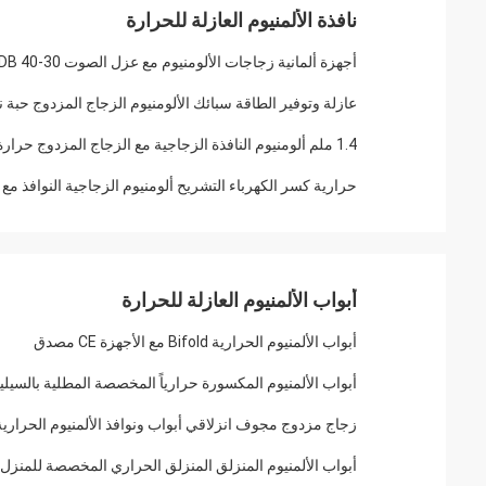
نافذة الألمنيوم العازلة للحرارة
أجهزة ألمانية زجاجات الألومنيوم مع عزل الصوت 30-40 DB والأجهزة الصينية
عازلة وتوفير الطاقة سبائك الألومنيوم الزجاج المزدوج حبة ن
1.4 ملم ألومنيوم النافذة الزجاجية مع الزجاج المزدوج حرارة التوصيل 0.2-0.3 واط / م
حرارية كسر الكهرباء التشريح ألومنيوم الزجاجية النوافذ مع 5 + 9A + 5 حبة الزجاج المزدوج
أبواب الألمنيوم العازلة للحرارة
أبواب الألمنيوم الحرارية Bifold مع الأجهزة CE مصدق
أبواب الألمنيوم المكسورة حرارياً المخصصة المطلية بالسيليكون
زجاج مزدوج مجوف انزلاقي أبواب ونوافذ الألمنيوم الحرا
أبواب الألمنيوم المنزلق المنزلق الحراري المخصصة للمنزل