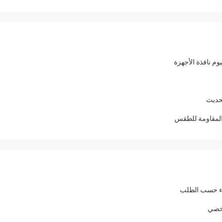
لحديث
 المقاومة للطقس