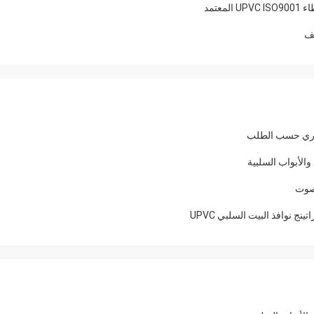
ج نوافذ البيت السلبي UPVC