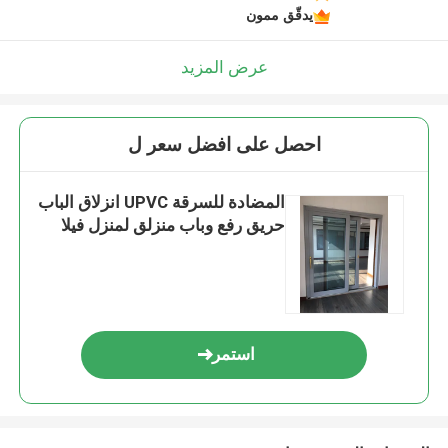
يدقّق ممون
عرض المزيد
احصل على افضل سعر ل
المضادة للسرقة UPVC انزلاق الباب
حريق رفع وباب منزلق لمنزل فيلا
استمر