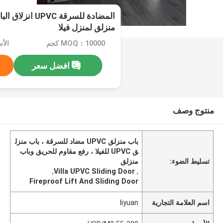
المضادة للسرقة VC
منزلق لمنزل فيلا
MOQ：10000 كجم
الأسعار
افضل سعر
منتوج وصف
باب منزلق UPVC مضاد للسرقة ، باب منزل
ق UPVC للفيلا ، رفع مقاوم للحريق وباب
تسليط الضوء:
منزلق
,
Villa UPVC Sliding Door
,
Fireproof Lift And Sliding Door
اسم العلامة التجارية
liyuan