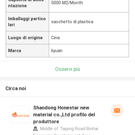
5000 M2/Month
ntazione
Imballaggi partico
sacchetto di plastica
lari
Luogo di origine
Cina
Marca
liyuan
Osservi più
Circa noi
Shandong Honestar new
material co.,Ltd profilo del
produttore
Middle of Taiping Road Binhai