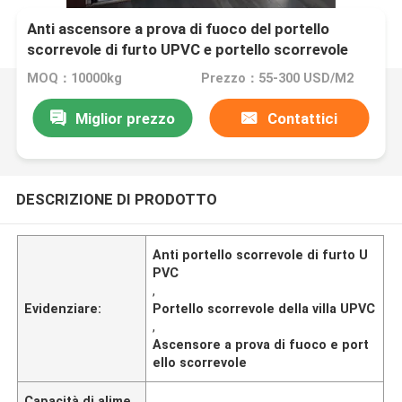
Anti ascensore a prova di fuoco del portello
scorrevole di furto UPVC e portello scorrevole
per la Camera della villa
MOQ：10000kg
Prezzo：55-300 USD/M2
Miglior prezzo
Contattici
DESCRIZIONE DI PRODOTTO
Anti portello scorrevole di furto U
PVC
,
Evidenziare:
Portello scorrevole della villa UPVC
,
Ascensore a prova di fuoco e port
ello scorrevole
Capacità di alime