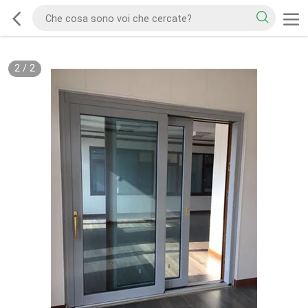
2
/
2