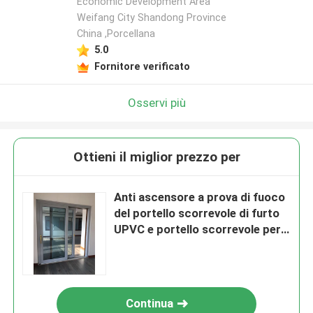
Economic Development Area
Weifang City Shandong Province
China ,Porcellana
5.0
Fornitore verificato
Osservi più
Ottieni il miglior prezzo per
Anti ascensore a prova di fuoco
del portello scorrevole di furto
UPVC e portello scorrevole per
la Camera della villa
Continua