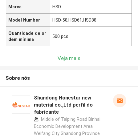
Marca
HSD
Model Number
HSD-58,HSD61,HSD88
Quantidade de or
500 pcs
dem mínima
Veja mais
Sobre nós
Shandong Honestar new
material co.,Ltd perfil do
fabricante
Middle of Taiping Road Binhai
Economic Development Area
Weifang City Shandong Province