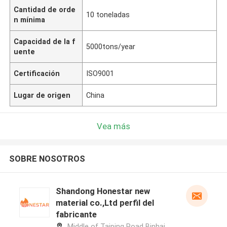
Cantidad de orde
10 toneladas
n mínima
Capacidad de la f
5000tons/year
uente
Certificación
ISO9001
Lugar de origen
China
Vea más
SOBRE NOSOTROS
Shandong Honestar new
material co.,Ltd perfil del
fabricante
Middle of Taiping Road Binhai