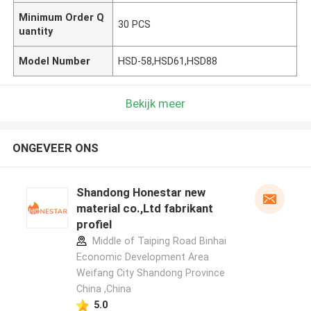
Minimum Order Q
30 PCS
uantity
Model Number
HSD-58,HSD61,HSD88
Bekijk meer
ONGEVEER ONS
Shandong Honestar new
material co.,Ltd fabrikant
profiel
Middle of Taiping Road Binhai
Economic Development Area
Weifang City Shandong Province
China ,China
5.0