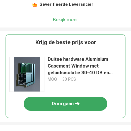
Geverifieerde Leverancier
Bekijk meer
Krijg de beste prijs voor
Duitse hardware Aluminium
Casement Window met
geluidsisolatie 30-40 DB en
Chinese hardware
MOQ： 30 PCS
Doorgaan