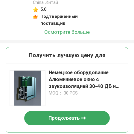
China ,Китай
5.0
Подтверженный
поставщик
Осмотрите больше
Получить лучшую цену для
Немецкое оборудование
Алюминиевое окно с
звукоизоляцией 30-40 ДБ и
китайское оборудование
MOQ： 30 PCS
Продолжать