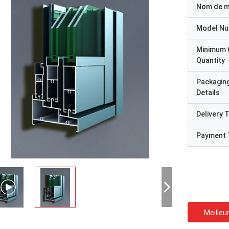
Nom de 
Model N
Minimum 
Quantity
Packagin
Details
Delivery 
Payment 
Meilleur