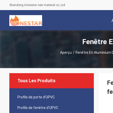
Shandong Honestar new material co.,Ltd
Fenêtre 
Aperçu
/
Fenêtre En Aluminium
Tous Les Produits
Fe
fe
Profils de porte d'UPVC
Profils de fenêtre d'UPVC