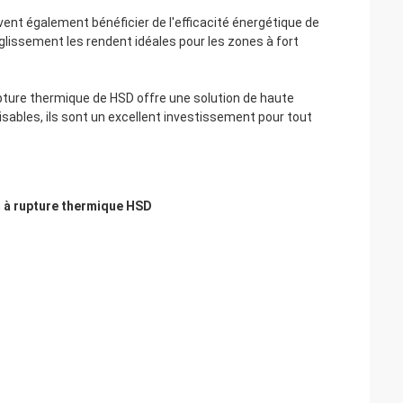
nt également bénéficier de l'efficacité énergétique de
 glissement les rendent idéales pour les zones à fort
pture thermique de HSD offre une solution de haute
lisables, ils sont un excellent investissement pour tout
m à rupture thermique HSD