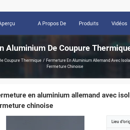
Aperçu
A Propos De
Produits
Vidéos
En Aluminium De Coupure Thermique
Nous
 De Coupure Thermique
/
Fermeture En Aluminium Allemand Avec Isola
Fermeture Chinoise
rmeture en aluminium allemand avec isol
rmeture chinoise
Lieu d'ori