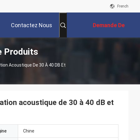
French
Contactez Nous
Demande De
 Produits
Soumission
tion Acoustique De 30 À 40 DB Et
ation acoustique de 30 à 40 dB et
gine
Chine