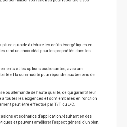
uvez personnaliser vos fenêtres pour répondre à vos
pture qui aide à réduire les coûts énergétiques en
les rend un choix idéal pour les propriétés dans les
asements et les options coulissantes, avec une
ibilité et la commodité pour répondre aux besoins de
 ou allemande de haute qualité, ce qui garantit leur
re à toutes les exigences et sont emballés en fonction
paiement peut être effectué par T/T ou L/C.
asions et scénarios d'application.résultant en des
tiques et peuvent améliorer l'aspect général d'un bien.