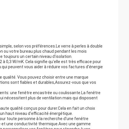
simple, selon vos préférences.Le verre à perles à double
son ou votre bureau plus chaud pendant les mois
e toujours un certain niveau d'isolation.
à 0,3 W/mK. Cela signifie qu'elle est très efficace pour
qui peuvent vous aider à réduire vos factures d'énergie
te qualité. Vous pouvez choisir entre une marque
tions sont fiables et durables,Assurez-vous que vos
rents: une fenêtre encastrée ou coulissante.La fenêtre
ui nécessitent plus de ventilation mais qui disposent
aute qualité conçus pour durer.Cela en fait un choix
n haut niveau d'efficacité énergétique.
our toute personne à la recherche d'une fenêtre
que et une conductivité thermique.Avec une gamme