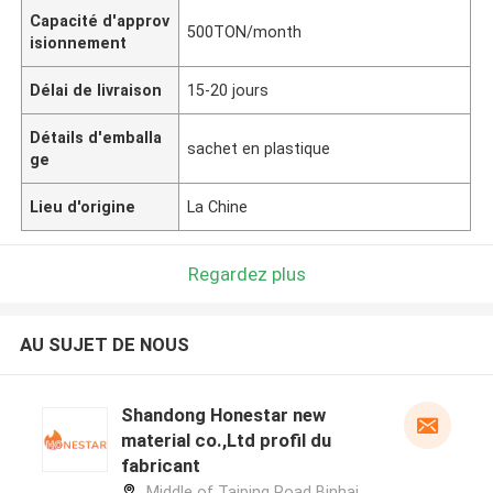
Capacité d'approv
500TON/month
isionnement
Délai de livraison
15-20 jours
Détails d'emballa
sachet en plastique
ge
Lieu d'origine
La Chine
Regardez plus
AU SUJET DE NOUS
Shandong Honestar new
material co.,Ltd profil du
fabricant
Middle of Taiping Road Binhai