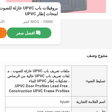
بروفيلات باب UPVC ع
لمحات إطار UPVC
MOQ：10000 كجم
افضل سعر
منتوج وصف
ملفات تعريف باب UPVC عازلة للصوت ، م
لفات تعريف باب UPVC خالية من الرصاص
تسليط الضوء:
، تشكيلات إطار UPVC للبناء
,
UPVC Door Profiles Lead Free
,
Construction UPVC Frame Profiles
اسم العلامة التجارية
liyuan