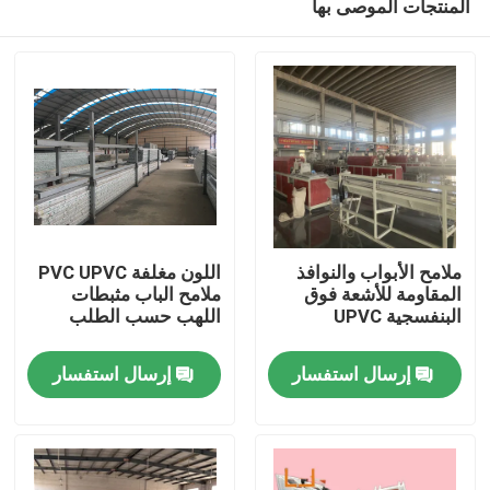
المنتجات الموصى بها
ملامح الأبواب والنوافذ
اللون مغلفة PVC UPVC
المقاومة للأشعة فوق
ملامح الباب مثبطات
البنفسجية UPVC
اللهب حسب الطلب
بيت
إرسال استفسار
إرسال استفسار
منتجات
أشرطة فيديو