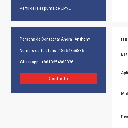
Perfil de la espuma de UPVC
DA
Persona de Contactar Ahora :
Anthony
Número de teléfono :
18654868836
Est
Whatsapp :
+8618654868836
Apl
Contacto
Mat
Res