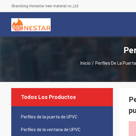
Shandong Honestar new material co.,Ltd
Per
Inicio
/
Perfiles De La Puert
Todos Los Productos
Pe
pu
Perfiles de la puerta de UPVC
Perfiles de la ventana de UPVC