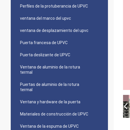
Perfiles de la protuberancia de UPVC
ventana del marco del upvc
ventana de desplazamiento del upvc
Puerta francesa de UPVC
Puerta deslizante de UPVC
Ventana de aluminio de la rotura
termal
Puertas de aluminio de la rotura
termal
Ventana y hardware de la puerta
Materiales de construcción de UPVC
Ventana de la espuma de UPVC