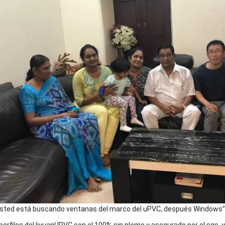
usted está buscando ventanas del marco del uPVC, después Windows” l