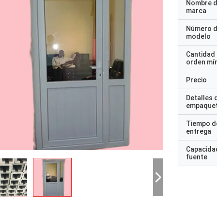
Nombre d
marca
Número 
modelo
Cantidad
orden mí
Precio
Detalles 
empaque
Tiempo d
entrega
Capacidad
fuente