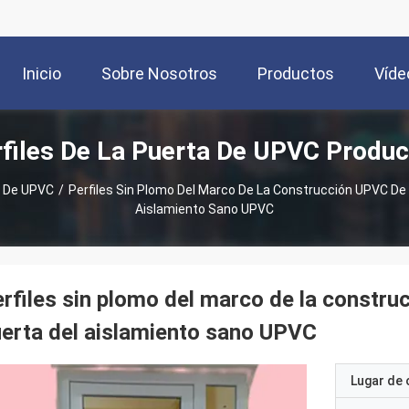
Inicio
Sobre Nosotros
Productos
Víde
files De La Puerta De UPVC Produ
a De UPVC
/
Perfiles Sin Plomo Del Marco De La Construcción UPVC De L
Aislamiento Sano UPVC
rfiles sin plomo del marco de la construc
erta del aislamiento sano UPVC
Lugar de 