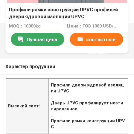
Профили рамки конструкции UPVC профилей
двери ядровой изоляции UPVC
неэтилированные
MOQ：10000kg
Цена：FOB 1080 USD/TON
Лучшая цена
контактные
данные
Характер продукции
Профили двери ядровой изоляц
ии UPVC
,
Дверь UPVC профилирует неэти
Высокий свет:
лированное
,
Профили рамки конструкции UPV
C