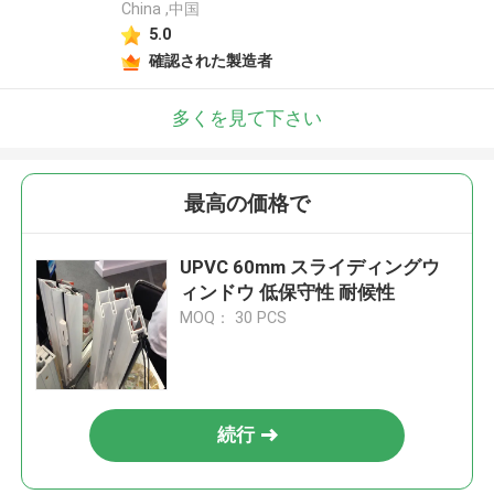
China ,中国
5.0
確認された製造者
多くを見て下さい
最高の価格で
UPVC 60mm スライディングウ
ィンドウ 低保守性 耐候性
MOQ： 30 PCS
続行