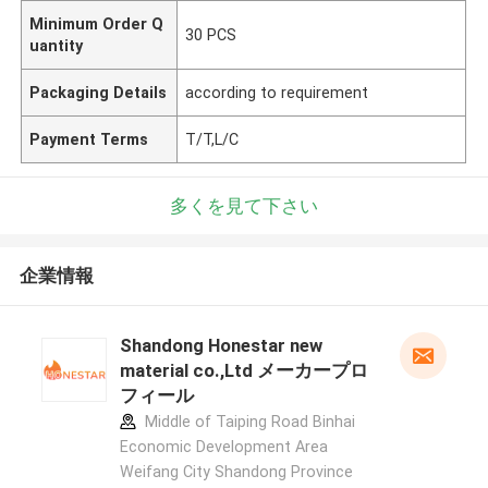
Minimum Order Q
30 PCS
uantity
Packaging Details
according to requirement
Payment Terms
T/T,L/C
多くを見て下さい
企業情報
Shandong Honestar new
material co.,Ltd メーカープロ
フィール
Middle of Taiping Road Binhai
Economic Development Area
Weifang City Shandong Province