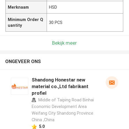
Merknaam
HSD
Minimum Order Q
30 PCS
uantity
Bekijk meer
ONGEVEER ONS
Shandong Honestar new
material co.,Ltd fabrikant
profiel
Middle of Taiping Road Binhai
Economic Development Area
Weifang City Shandong Province
China ,China
5.0