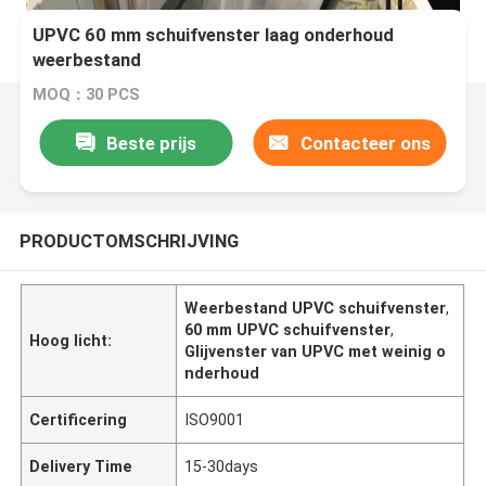
UPVC 60 mm schuifvenster laag onderhoud
weerbestand
MOQ：30 PCS
Beste prijs
Contacteer ons
PRODUCTOMSCHRIJVING
Weerbestand UPVC schuifvenster
,
60 mm UPVC schuifvenster
,
Hoog licht:
Glijvenster van UPVC met weinig o
nderhoud
Certificering
ISO9001
Delivery Time
15-30days