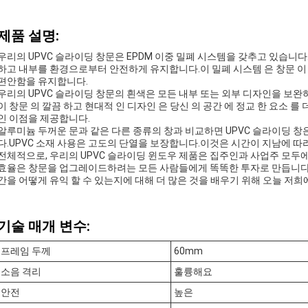
제품 설명:
우리의 UPVC 슬라이딩 창문은 EPDM 이중 밀폐 시스템을 갖추고 있습니
하고 내부를 환경으로부터 안전하게 유지합니다.이 밀폐 시스템 은 창문 이 
편안함을 유지합니다.
우리의 UPVC 슬라이딩 창문의 흰색은 모든 내부 또는 외부 디자인을 보
이 창문 의 깔끔 하고 현대적 인 디자인 은 당신 의 공간 에 정교 한 요소 
인 이점을 제공합니다.
알루미늄 두꺼운 문과 같은 다른 종류의 창과 비교하면 UPVC 슬라이딩 창
다.UPVC 소재 사용은 고도의 단열을 보장합니다.이것은 시간이 지남에 따
전체적으로, 우리의 UPVC 슬라이딩 윈도우 제품은 집주인과 사업주 모두에
효율은 창문을 업그레이드하려는 모든 사람들에게 똑똑한 투자로 만듭니다..
간을 어떻게 유익 할 수 있는지에 대해 더 많은 것을 배우기 위해 오늘 저희
기술 매개 변수:
프레임 두께
60mm
소음 격리
훌륭해요
안전
높은