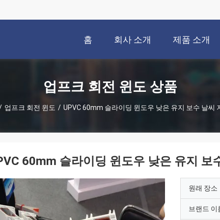
홈
회사 소개
제품 소개
업프크 회전 윈도 상품
/
업프크 회전 윈도
/
UPVC 60mm 슬라이딩 윈도우 낮은 유지 보수 날씨
PVC 60mm 슬라이딩 윈도우 낮은 유지 보
원래 장소
브랜드 이