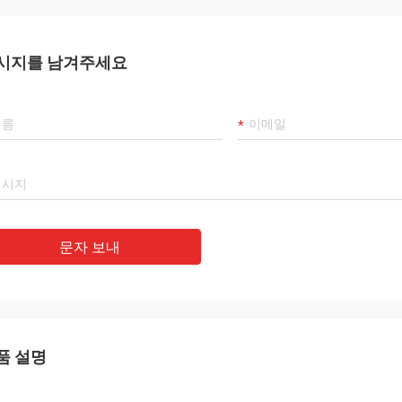
시지를 남겨주세요
문자 보내
품 설명