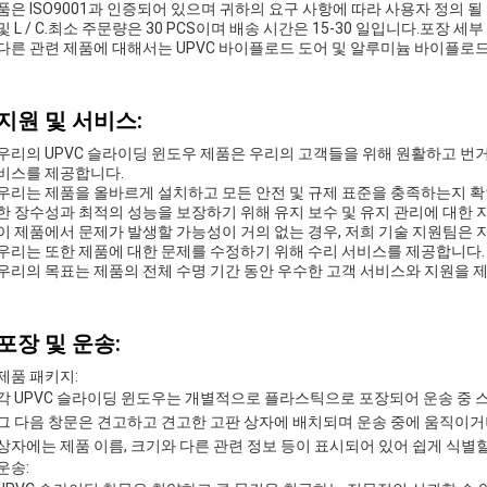
품은 ISO9001과 인증되어 있으며 귀하의 요구 사항에 따라 사용자 정의 될 
및 L / C.최소 주문량은 30 PCS이며 배송 시간은 15-30 일입니다.포장 
다른 관련 제품에 대해서는 UPVC 바이플로드 도어 및 알루미늄 바이플로
지원 및 서비스:
우리의 UPVC 슬라이딩 윈도우 제품은 우리의 고객들을 위해 원활하고 번
비스를 제공합니다.
우리는 제품을 올바르게 설치하고 모든 안전 및 규제 표준을 충족하는지 확
한 장수성과 최적의 성능을 보장하기 위해 유지 보수 및 유지 관리에 대한 
이 제품에서 문제가 발생할 가능성이 거의 없는 경우, 저희 기술 지원팀은 
우리는 또한 제품에 대한 문제를 수정하기 위해 수리 서비스를 제공합니다.
우리의 목표는 제품의 전체 수명 기간 동안 우수한 고객 서비스와 지원을 
포장 및 운송:
제품 패키지:
각 UPVC 슬라이딩 윈도우는 개별적으로 플라스틱으로 포장되어 운송 중 
그 다음 창문은 견고하고 견고한 고판 상자에 배치되며 운송 중에 움직이거
상자에는 제품 이름, 크기와 다른 관련 정보 등이 표시되어 있어 쉽게 식별할
운송: