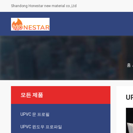
Shandong Honestar new material co.,Ltd
홈
모든 제품
U
UPVC 문 프로필
UPVC 윈도우 프로파일