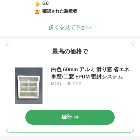
5.0
確認された製造者
多くを見て下さい
最高の価格で
白色 60mm アルミ 滑り窓 省エネ
単窓/二窓 EPDM 密封システム
MOQ： 30 PCS
続行