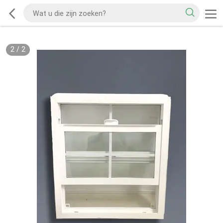
2
/
2