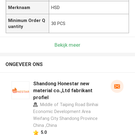
Merknaam
HSD
Minimum Order Q
30 PCS
uantity
Bekijk meer
ONGEVEER ONS
Shandong Honestar new
material co.,Ltd fabrikant
profiel
Middle of Taiping Road Binhai
Economic Development Area
Weifang City Shandong Province
China ,China
5.0