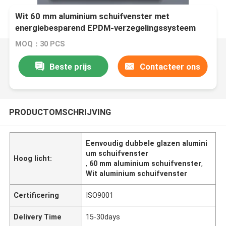
Wit 60 mm aluminium schuifvenster met
energiebesparend EPDM-verzegelingssysteem
met enkel/dubbel glas
MOQ：30 PCS
Beste prijs
Contacteer ons
PRODUCTOMSCHRIJVING
Eenvoudig dubbele glazen alumini
um schuifvenster
Hoog licht:
,
60 mm aluminium schuifvenster
,
Wit aluminium schuifvenster
Certificering
ISO9001
Delivery Time
15-30days