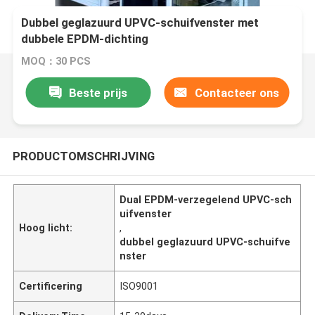
Dubbel geglazuurd UPVC-schuifvenster met
dubbele EPDM-dichting
MOQ：30 PCS
Beste prijs
Contacteer ons
PRODUCTOMSCHRIJVING
Dual EPDM-verzegelend UPVC-sch
uifvenster
Hoog licht:
,
dubbel geglazuurd UPVC-schuifve
nster
Certificering
ISO9001