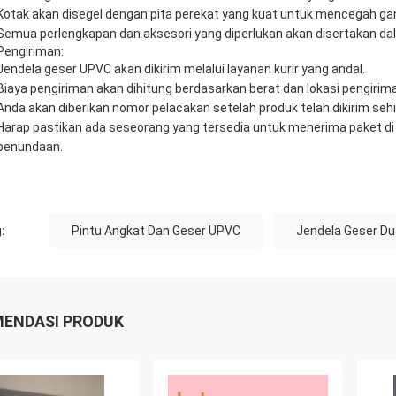
Kotak akan disegel dengan pita perekat yang kuat untuk mencegah ga
Semua perlengkapan dan aksesori yang diperlukan akan disertakan da
Pengiriman:
Jendela geser UPVC akan dikirim melalui layanan kurir yang andal.
Biaya pengiriman akan dihitung berdasarkan berat dan lokasi pengirim
Anda akan diberikan nomor pelacakan setelah produk telah dikirim se
Harap pastikan ada seseorang yang tersedia untuk menerima paket di
penundaan.
:
Pintu Angkat Dan Geser UPVC
Jendela Geser Du
ENDASI PRODUK