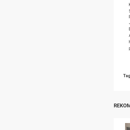
Tag
REKOM