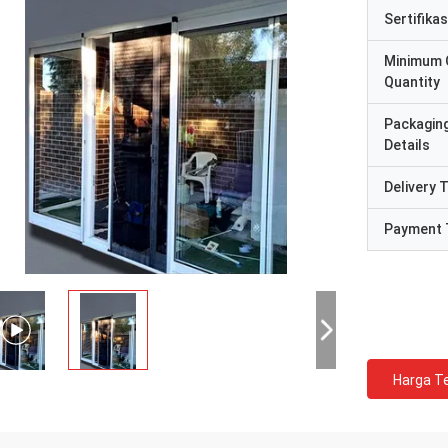
Sertifikas
Minimum 
Quantity
Packagin
Details
Delivery 
Payment 
Harga Te