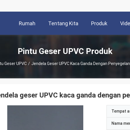
Rumah
Tentang Kita
Produk
Vid
Pintu Geser UPVC Produk
tu Geser UPVC
/
Jendela Geser UPVC Kaca Ganda Dengan Penyegela
endela geser UPVC kaca ganda dengan p
Tempat a
Nama me