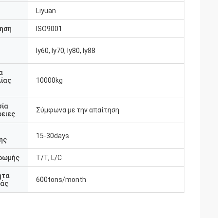
Liyuan
ηση
ISO9001
ly60, ly70, ly80, ly88
υ
α
ίας
10000kg
σία
Σύμφωνα με την απαίτηση
ειες
15-30days
ης
ρωμής
T/T, L/C
ητα
600tons/month
άς