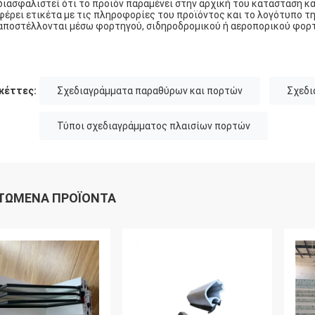
διασφαλιστεί ότι το προϊόν παραμένει στην αρχική του κατάσταση κ
φέρει ετικέτα με τις πληροφορίες του προϊόντος και το λογότυπο τ
αποστέλλονται μέσω φορτηγού, σιδηροδρομικού ή αεροπορικού φορτ
κέττες:
Σχεδιαγράμματα παραθύρων και πορτών
Σχεδι
Τύποι σχεδιαγράμματος πλαισίων πορτών
ΤΏΜΕΝΑ ΠΡΟΪΌΝΤΑ