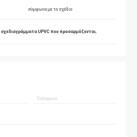
σύμφωνα με το σχέδιο
 σχεδιαγράμματα UPVC που προσαρμόζονται
,