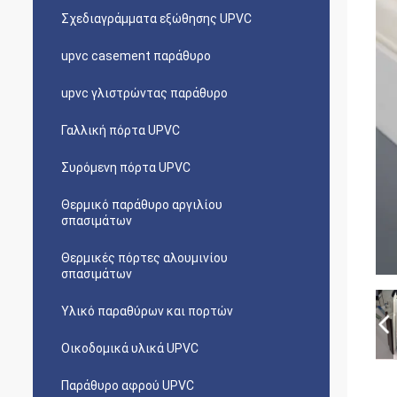
Σχεδιαγράμματα εξώθησης UPVC
upvc casement παράθυρο
upvc γλιστρώντας παράθυρο
Γαλλική πόρτα UPVC
Συρόμενη πόρτα UPVC
Θερμικό παράθυρο αργιλίου
σπασιμάτων
Θερμικές πόρτες αλουμινίου
σπασιμάτων
Υλικό παραθύρων και πορτών
Οικοδομικά υλικά UPVC
Παράθυρο αφρού UPVC