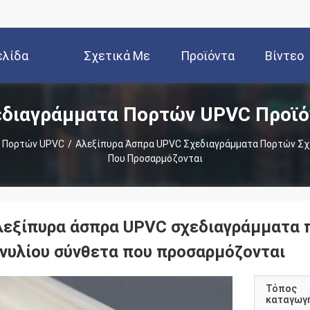
ελίδα
Σχετικά Με
Προϊόντα
Βίντεο
εδιαγράμματα Πορτών UPVC Προϊό
Εμάς
 Πορτών UPVC
/
Αλεξίπυρα Άσπρα UPVC Σχεδιαγράμματα Πορτών Σχ
Που Προσαρμόζονται
λεξίπυρα άσπρα UPVC σχεδιαγράμματα
ινυλίου σύνθετα που προσαρμόζονται
Τόπος
καταγωγ