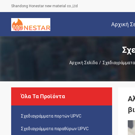
Shandong Honestar new material co.,Ltd
Αρχική Σ
Σχ
Αρχική Σελίδα
/
Σχεδιαγράμματα
Όλα Τα Προϊόντα
Α
β
Σχεδιαγράμματα πορτών UPVC
Σχεδιαγράμματα παραθύρων UPVC