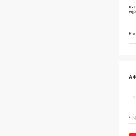
αντ
γήρ
Επι
ΑΦ