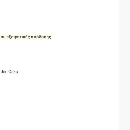
ίου εξαιρετικής απόδοσης
olden Oaks